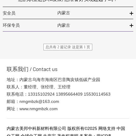
内蒙古
安全员
内蒙古
环保专员
总共有 2 篇记录 这是第 1 页
/ Contact us
联系我们
地址：内蒙古乌海市海南区巴音陶亥镇低碳产业园
联系人：董经理、张经理、王经理
联系电话：13315102924 13895664409 15530114563
邮箱：
nmgmbzk@163.com
网址：
www.nmgmbzk.com
内蒙古美邦中科新材料有限公司
版权所有©2025 网络支持
中国
化工网
全球化工网
生意宝
著作权声明
备案号：
蒙ICP备