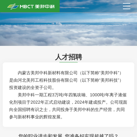
首页
关于我们
产品中心
人才招聘
商务合作
内蒙古美邦中科新材料有限公司（以下简称“美邦中科”）
是由河北美邦工程科技股份有限公司（以下简称“美邦科技”）
新闻中心
投资建设的全资子公司。
美邦中科一期工程3万吨/年四氢呋喃、1000吨/年离子液催
人才招聘
化剂项目于2022年正式启动建设，2024年建成投产。公司现面
向全国招聘有识之士，共同投身于美邦中科的生产经营，共同
联系我们
参与新材料事业的辉煌发展。
English
您的职业进步和发展, 您准备好实现超越了吗？