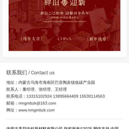
/ Contact us
联系我们
地址：内蒙古乌海市海南区巴音陶亥镇低碳产业园
联系人：董经理、张经理、王经理
联系电话：13315102924 13895664409 15530114563
邮箱：
nmgmbzk@163.com
网址：
www.nmgmbzk.com
内蒙古美邦中科新材料有限公司
版权所有©2025 网络支持
中国